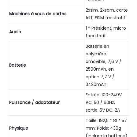
2xsim, 2xsam, carte
Machines à sous de cartes
1xtf, ESIM facultatif
1 * Président, micro
Audio
facultatif
Batterie en
polymère
amovible, 7,6 V /
Batterie
2500mAh, en
option 7,7 V /
3420mAh
Entrée: 100-240V
Puissance / adaptateur
AC, 50 / 60Hz,
sortie: 5V DC, 2A
Taille: 192,5 * 81 * 57
Physique
mm; Poids: 430g
(inclure la batterie)