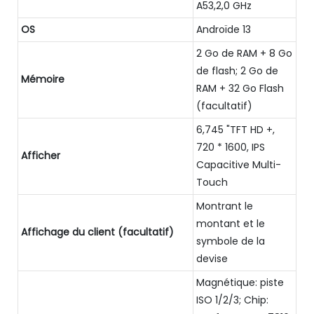
A53,2,0 GHz
OS
Androïde 13
2 Go de RAM + 8 Go
de flash; 2 Go de
Mémoire
RAM + 32 Go Flash
(facultatif)
6,745 "TFT HD +,
720 * 1600, IPS
Afficher
Capacitive Multi-
Touch
Montrant le
montant et le
Affichage du client (facultatif)
symbole de la
devise
Magnétique: piste
ISO 1/2/3; Chip: