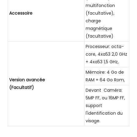
multifonction
Accessoire
(facultative),
charge
magnétique
(facultative)
Processeur: octa-
core, 4xa53 2,0 GHz
+ 4xa53 1,5 GHz,
Mémoire: 4 Go de
Version avancée
RAM + 64 Go Rom,
(Facultatif)
Devant Caméra:
5MP FF, ou 16MP FF,
support
l'identification du
visage.