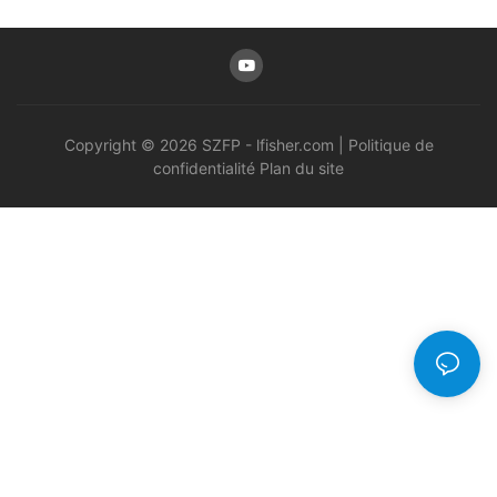
Copyright © 2026 SZFP -
lfisher.com
|
Politique de
confidentialité
Plan du site