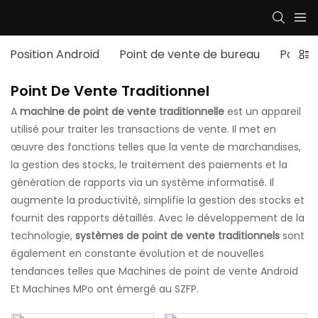
Position Android
Point de vente de bureau
Pos.M
Point De Vente Traditionnel
A
machine de point de vente traditionnelle
est un appareil
utilisé pour traiter les transactions de vente. Il met en
œuvre des fonctions telles que la vente de marchandises,
la gestion des stocks, le traitement des paiements et la
génération de rapports via un système informatisé. Il
augmente la productivité, simplifie la gestion des stocks et
fournit des rapports détaillés. Avec le développement de la
technologie,
systèmes de point de vente traditionnels
sont
également en constante évolution et de nouvelles
tendances telles que
Machines de point de vente Android
Et
Machines MPo
ont émergé au SZFP.