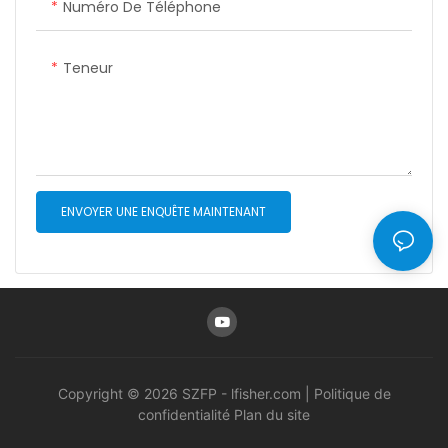
Numéro De Téléphone
et personnalisable.
Teneur
ENVOYER UNE ENQUÊTE MAINTENANT
Copyright © 2026 SZFP -
lfisher.com
|
Politique de
confidentialité
Plan du site