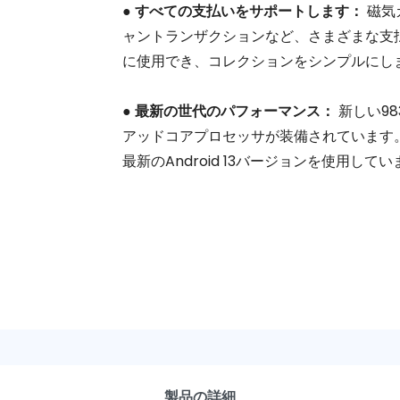
●
すべての支払いをサポートします：
磁気
ャントランザクションなど、さまざまな支
に使用でき、コレクションをシンプルにし
●
最新の世代のパフォーマンス：
新しい98
アッドコアプロセッサが装備されています。 メ
最新のAndroid 13バージョンを使用して
製品の詳細