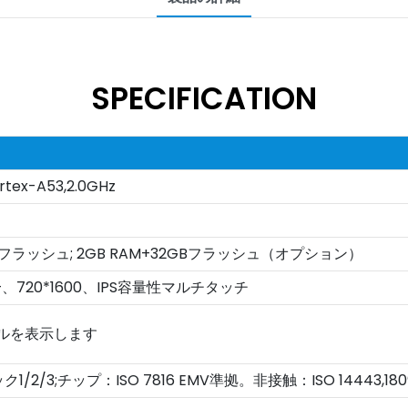
SPECIFICATION
rtex-A53,2.0GHz
GBフラッシュ; 2GB RAM+32GBフラッシュ（オプション）
 HD+、720*1600、IPS容量性マルチタッチ
ルを表示します
1/2/3;チップ：ISO 7816 EMV準拠。非接触：ISO 14443