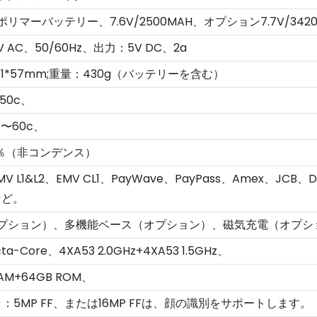
マーバッテリー、7.6V/2500MAH、オプション7.7V/3420
V AC、50/60Hz、出力：5V DC、2a
*81*57mm;重量：430g（バッテリーを含む）
50c、
〜60c、
5％（非コンデンス）
、EMV L1&L2、EMV CL1、PayWave、PayPass、Amex、JCB
など。
プション）、多機能ベース（オプション）、磁気充電（オプシ
Core、4XA53 2.0GHz+4XA53 1.5GHz、
AM+64GB ROM、
：5MP FF、または16MP FFは、顔の識別をサポートします。