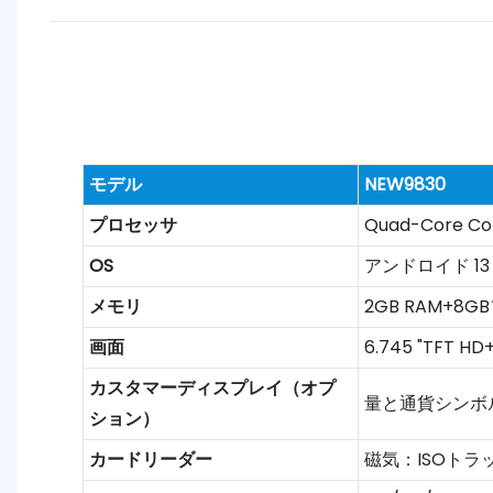
モデル
NEW9830
プロセッサ
Quad-Core Co
OS
アンドロイド 13
メモリ
2GB RAM+8
画面
6.745 "TFT
カスタマーディスプレイ（オプ
量と通貨シンボ
ション）
カードリーダー
磁気：ISOトラック