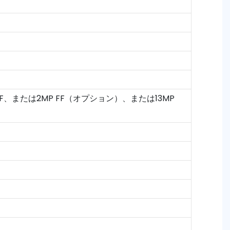
AF、または2MP FF（オプション）、または13MP