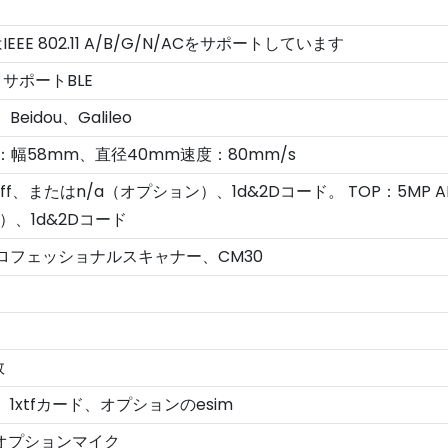
GはIEEE 802.11 A/B/G/N/ACをサポートしています
.0、サポートBLE
Beidou、Galileo
幅58mm、直径40mm速度：80mm/s
ff、またはn/a（オプション）、1d&2Dコード。 TOP：5MP 
）、1d&2Dコード
Dプロフェッショナルスキャナー、CM30
数
m、1xtfカード、オプションのesim
、オプションマイク