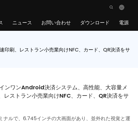
ス
ニュース
お問い合わせ
ダウンロード
電源
、高速印刷、レストラン小売業向けNFC、カード、QR決済をサ
ルインワンAndroid決済システム、高性能、大容量メ
、レストラン小売業向けNFC、カード、QR決済をサ
OSターミナルで、6.745インチの大画面があり、並外れた視覚と運