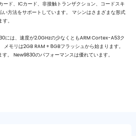
カード、ICカード、非接触トランザクション、コードスキ
払い方法をサポートしています。 マシンはさまざまな形式
ます。
30には、速度が2.0GHzの少なくともARM Cortex-A53ク
モリは2GB RAM + 8GBフラッシュから始まります。
います。 New9830のパフォーマンスは優れています。