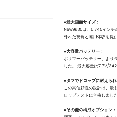
●最大画面サイズ：
New9830は、6.745
外れた視覚と運用体験を提
●大容量バッテリー：
ポリマーバッテリー、より
した。 最大容量は7.7V/3
●タフでドロップに耐えられ
この高信頼性の設計は、最も
ロップテストに合格しまし
●その他の構成オプション：