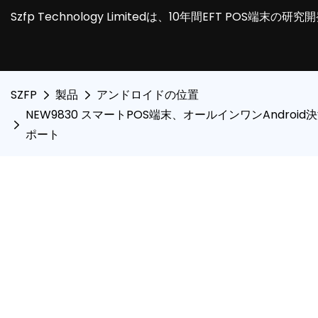
Szfp Technology Limitedは、10年間EFT POS端
SZFP
製品
アンドロイドの位置
NEW9830 スマートPOS端末、オールインワンAnd
ポート