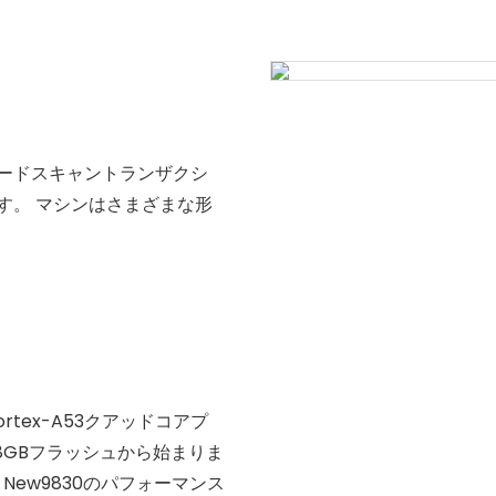
コードスキャントランザクシ
す。 マシンはさまざまな形
ortex-A53クアッドコアプ
 8GBフラッシュから始まりま
 New9830のパフォーマンス