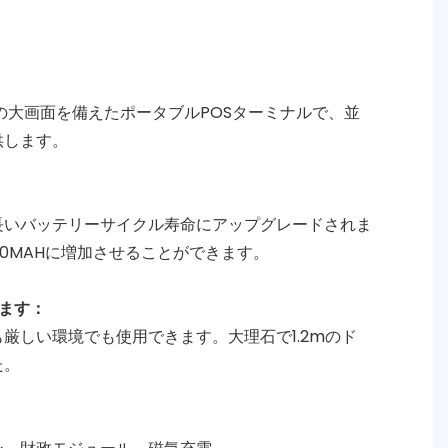
インチの大画面を備えたポータブルPOSターミナルで、並
供します。
長いバッテリーサイクル寿命にアップグレードされま
420MAHに増加させることができます。
ます：
厳しい環境でも使用できます。大理石で1.2mのド
た。