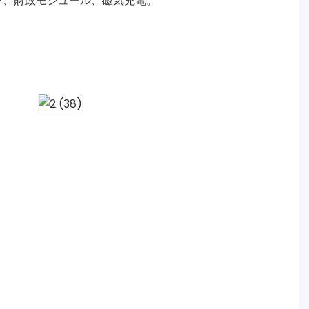
ン、財政モジュール、磁気充電。