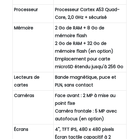
Processeur
Processeur Cortex A53 Quad-
Core, 2,0 GHz + sécurisé
Mémoire
2 Go de RAM + 8 Go de
mémoire flash
2 Go de RAM + 32 Go de
mémoire flash (en option)
Emplacement pour carte
microSD étendu jusqu'à 256 Go
Lecteurs de
Bande magnétique, puce et
cartes
PLN, sans contact
Caméras
Face avant : 2 MP à mise au
point fixe
Caméra frontale : 5 MP avec
autofocus (en option)
Écrans
4", TFT IPS, 480 x 480 pixels
Écran tactile capacitif à 2