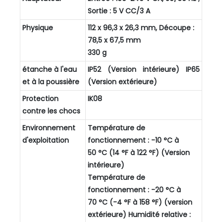
Sortie : 5 V CC/3 A
Physique
112 x 96,3 x 26,3 mm, Découpe :
78,5 x 67,5 mm
330 g
étanche à l'eau
IP52 (Version intérieure) IP65
et à la poussière
(Version extérieure)
Protection
IK08
contre les chocs
Environnement
Température de
d'exploitation
fonctionnement : -10 °C à
50 °C (14 °F à 122 °F) (Version
intérieure)
Température de
fonctionnement : -20 °C à
70 °C (-4 °F à 158 °F) (version
extérieure) Humidité relative :