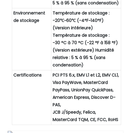
5 % à 95 % (sans condensation)
Environnement
Température de stockage :
de stockage
-20℃~60℃ (-4°F~140°F)
(Version intérieure)
Température de stockage :
-30 °C à 70 °C (-22 °F à 158 °F)
(Version extérieure) Humidité
relative : 5 % à 95 % (sans
condensation)
Certifications
PCI PTS 6.x, EMV L1 et L2, EMV CL1,
Visa PayWave, MasterCard
PayPass, UnionPay QuickPass,
American Express, Discover D-
PAS,
JCB J/Speedy, Felica,
MasterCard TQM, CE, FCC, RoHS