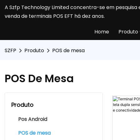
A Szfp Technology Limited concentra-se em pesquisa 
venda de terminais POS EFT há dez anos.
Home
Produto
SZFP
Produto
POS de mesa
POS De Mesa
Produto
Pos Android
POS de mesa