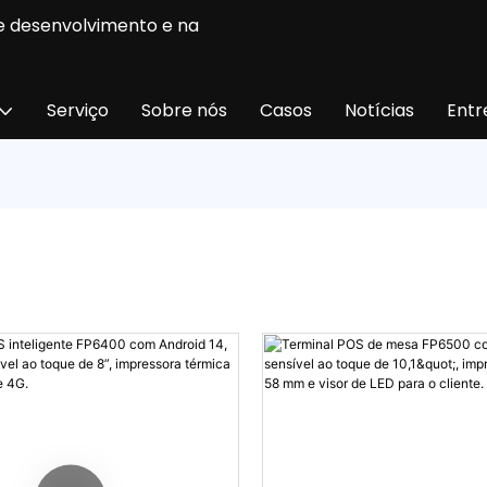
e desenvolvimento e na
Serviço
Sobre nós
Casos
Notícias
Entr