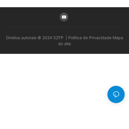
Direitos autorais © 2024 SZFP |
Política de Privacidade
Mapa
do site