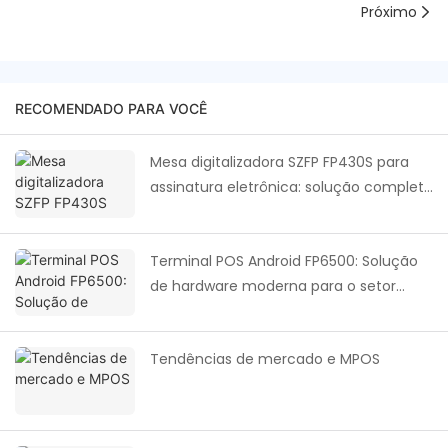
Próximo
RECOMENDADO PARA VOCÊ
Mesa digitalizadora SZFP FP430S para
assinatura eletrônica: solução completa
para assinatura digital em todos os
setores.
Terminal POS Android FP6500: Solução
de hardware moderna para o setor
global de loterias e varejo.
Tendências de mercado e MPOS