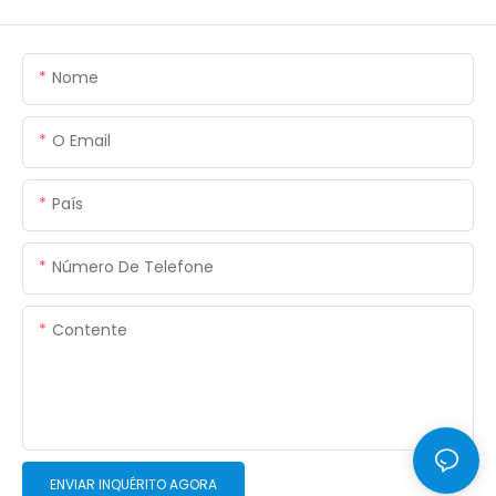
Nome
O Email
País
Número De Telefone
Contente
ENVIAR INQUÉRITO AGORA