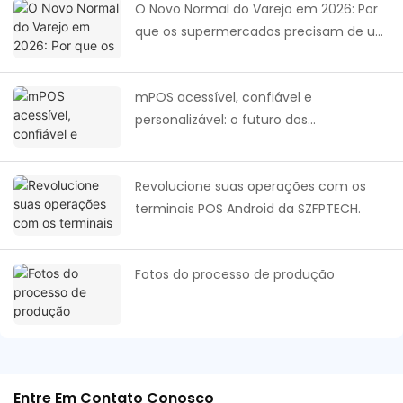
O Novo Normal do Varejo em 2026: Por
que os supermercados precisam de um
sistema de PDV inteligente e voltado
para os negócios?
mPOS acessível, confiável e
personalizável: o futuro dos
pagamentos na África.
Revolucione suas operações com os
terminais POS Android da SZFPTECH.
Fotos do processo de produção
Entre Em Contato Conosco