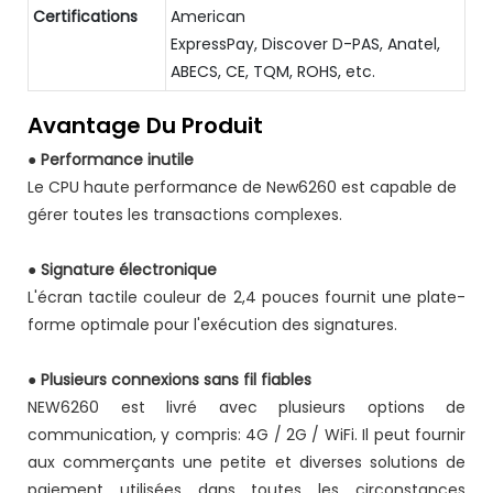
Certifications
American
ExpressPay, Discover D-PAS, Anatel,
ABECS, CE, TQM, ROHS, etc.
Avantage Du Produit
●
Performance inutile
Le CPU haute performance de New6260 est capable de
gérer toutes les transactions complexes.
●
Signature électronique
L'écran tactile couleur de 2,4 pouces fournit une plate-
forme optimale pour l'exécution des signatures.
●
Plusieurs connexions sans fil fiables
NEW6260 est livré avec plusieurs options de
communication, y compris: 4G / 2G / WiFi. Il peut fournir
aux commerçants une petite et diverses solutions de
paiement utilisées dans toutes les circonstances