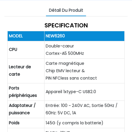
Détail Du Produit
SPECIFICATION
MODEL
NEW6260
Double-cœur
CPU
Cortex-A5 500MHz
Carte magnétique
Lecteur de
Chip EMV lecteur &
carte
PIN NFCless sans contact
Ports
Appareil 1xtype-C USB2.0
périphériques
Adaptateur /
Entrée: 100 ~ 240V AC, Sortie 50Hz /
puissance
60Hz: 5V DC, 1A
Poids
145G (y compris la batterie)