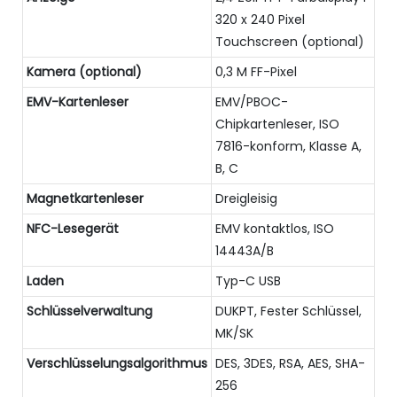
320 x 240 Pixel
Touchscreen (optional)
Kamera (optional)
0,3 M FF-Pixel
EMV-Kartenleser
EMV/PBOC-
Chipkartenleser, ISO
7816-konform, Klasse A,
B, C
Magnetkartenleser
Dreigleisig
NFC-Lesegerät
EMV kontaktlos, ISO
14443A/B
Laden
Typ-C USB
Schlüsselverwaltung
DUKPT, Fester Schlüssel,
MK/SK
Verschlüsselungsalgorithmus
DES, 3DES, RSA, AES, SHA-
256