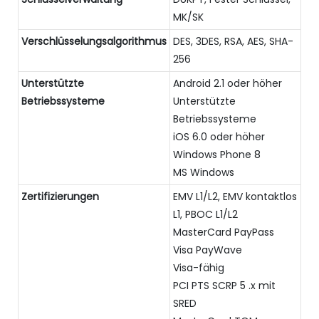
MK/SK
Verschlüsselungsalgorithmus
DES, 3DES, RSA, AES, SHA-
256
Unterstützte
Android 2.1 oder höher
Betriebssysteme
Unterstützte
Betriebssysteme
iOS 6.0 oder höher
Windows Phone 8
MS Windows
Zertifizierungen
EMV L1/L2, EMV kontaktlos
L1, PBOC L1/L2
MasterCard PayPass
Visa PayWave
Visa-fähig
PCI PTS SCRP 5 .x mit
SRED