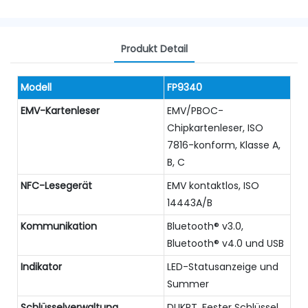
Produkt Detail
Modell
FP9340
EMV-Kartenleser
EMV/PBOC-
Chipkartenleser, ISO
7816-konform, Klasse A,
B, C
NFC-Lesegerät
EMV kontaktlos, ISO
14443A/B
Kommunikation
Bluetooth® v3.0,
Bluetooth® v4.0 und USB
Indikator
LED-Statusanzeige und
Summer
Schlüsselverwaltung
DUKPT, Fester Schlüssel,