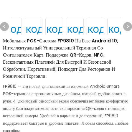
Мобильная POS-Система FP9810 На Базе Android 10,
Интеллектуальный Универсальный Терминал Со
Считывателем Карт. Поддержка QR-Кодов, NFC,
Бесконтактных Платежей Для Быстрой И Безопасной
Обработки. Портативный, Подходит Для Ресторанов И
Розничной Торговли.
FP9810 — это новый флагманский автономный Android Smart
POS-терминал с эргономичным дизайном, который удобно лежит в
руке. 4-дюймовый сенсорный экран обеспечивает более комфортную
оплату благодаря возможности сканирования QR-кодов с помощью
встроенной камеры. Удобный в кармане и долговечный, FP9810
поддерживает быстрые и удобные платежи. Любым способом. Любым
способом.