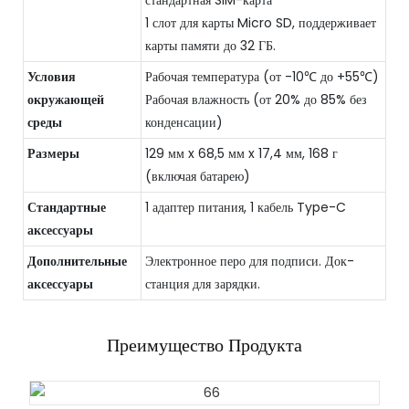
стандартная SIM-карта
1 слот для карты Micro SD, поддерживает
карты памяти до 32 ГБ.
Условия
Рабочая температура (от -10℃ до +55℃)
окружающей
Рабочая влажность (от 20% до 85% без
среды
конденсации)
Размеры
129 мм x 68,5 мм x 17,4 мм, 168 г
(включая батарею)
Стандартные
1 адаптер питания, 1 кабель Type-C
аксессуары
Дополнительные
Электронное перо для подписи. Док-
аксессуары
станция для зарядки.
Преимущество Продукта