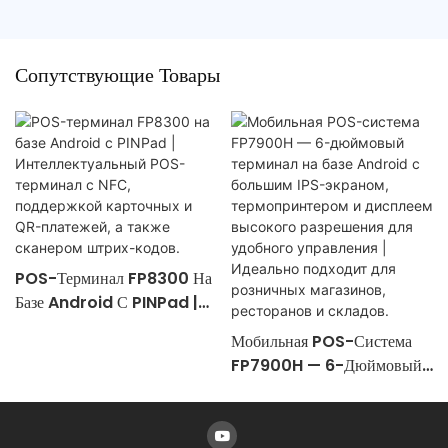
Сопутствующие Товары
POS-Терминал FP8300 На
Базе Android С PINPad |
Интеллектуальный POS-
Мобильная POS-Система
Терминал С NFC,
FP7900H — 6-Дюймовый
Поддержкой Карточных И
Терминал На Базе Android
QR-Платежей, А Также
С Большим IPS-Экраном,
Сканером Штрих-Кодов.
Термопринтером И