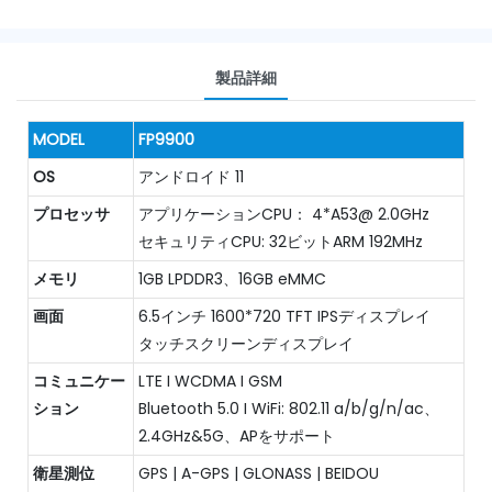
製品詳細
MODEL
FP9900
OS
アンドロイド 11
プロセッサ
アプリケーションCPU： 4*A53@ 2.0GHz
セキュリティCPU: 32ビットARM 192MHz
メモリ
1GB LPDDR3、16GB eMMC
画面
6.5インチ 1600*720 TFT IPSディスプレイ
タッチスクリーンディスプレイ
コミュニケー
LTE I WCDMA I GSM
ション
Bluetooth 5.0 I WiFi: 802.11 a/b/g/n/ac、
2.4GHz&5G、APをサポート
衛星測位
GPS | A-GPS | GLONASS | BEIDOU