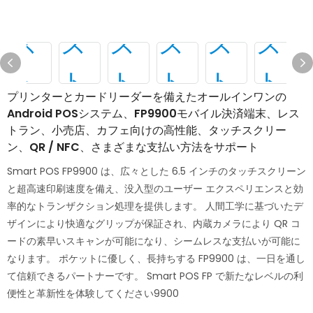
プリンターとカードリーダーを備えたオールインワンの
Android POSシステム、FP9900モバイル決済端末、レス
トラン、小売店、カフェ向けの高性能、タッチスクリー
ン、QR / NFC、さまざまな支払い方法をサポート
Smart POS FP9900 は、広々とした 6.5 インチのタッチスクリーン
と超高速印刷速度を備え、没入型のユーザー エクスペリエンスと効
率的なトランザクション処理を提供します。 人間工学に基づいたデ
ザインにより快適なグリップが保証され、内蔵カメラにより QR コ
ードの素早いスキャンが可能になり、シームレスな支払いが可能に
なります。 ポケットに優しく、長持ちする FP9900 は、一日を通し
て信頼できるパートナーです。 Smart POS FP で新たなレベルの利
便性と革新性を体験してください9900