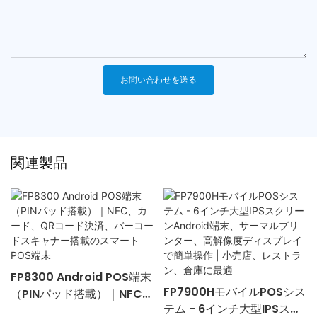
お問い合わせを送る
関連製品
FP8300 Android POS端末
FP7900HモバイルPOSシス
（PINパッド搭載）｜NFC、
テム - 6インチ大型IPSスク
カード、QRコード決済、バ