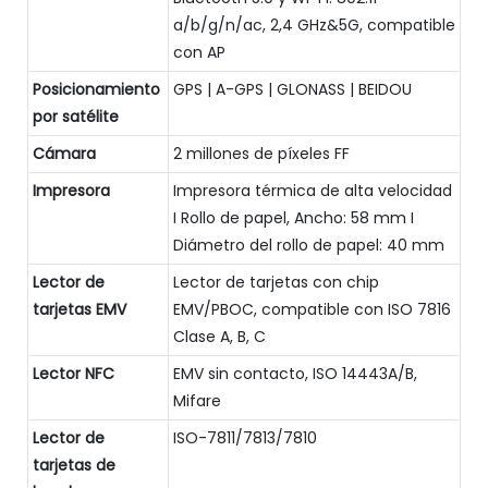
a/b/g/n/ac, 2,4 GHz&5G, compatible
con AP
Posicionamiento
GPS | A-GPS | GLONASS | BEIDOU
por satélite
Cámara
2 millones de píxeles FF
Impresora
Impresora térmica de alta velocidad
I Rollo de papel, Ancho: 58 mm I
Diámetro del rollo de papel: 40 mm
Lector de
Lector de tarjetas con chip
tarjetas EMV
EMV/PBOC, compatible con ISO 7816
Clase A, B, C
Lector NFC
EMV sin contacto, ISO 14443A/B,
Mifare
Lector de
ISO-7811/7813/7810
tarjetas de