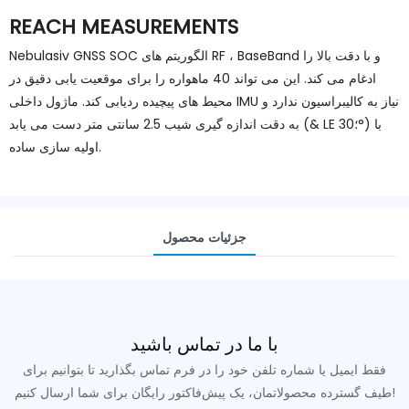
REACH MEASUREMENTS
Nebulasiv GNSS SOC الگوریتم های RF ، BaseBand و با دقت بالا را
ادغام می کند. این می تواند 40 ماهواره را برای موقعیت یابی دقیق در
محیط های پیچیده ردیابی کند. ماژول داخلی IMU نیاز به کالیبراسیون ندارد و
به دقت اندازه گیری شیب 2.5 سانتی متر دست می یابد (& LE ؛30°) با
اولیه سازی ساده.
جزئیات محصول
با ما در تماس باشید
فقط ایمیل یا شماره تلفن خود را در فرم تماس بگذارید تا بتوانیم برای
طیف گسترده محصولاتمان، یک پیش‌فاکتور رایگان برای شما ارسال کنیم!