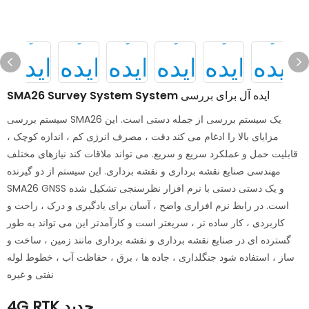
SMA26 Survey System System ایده آل برای بررسی
سیستم بررسی SMA26 یک سیستم بررسی از جمله دستی است. این
مزایای بالا را ادغام می کند دقت ، مصرف انرژی کم ، اندازه کوچک ،
قابلیت حمل و عملکرد سریع و سریع. می تواند ملاقات کند نیازهای مختلف
مهندسی صنایع نقشه برداری و نقشه برداری. این سیستم از دو گیرنده
SMA26 GNSS و یک دستی دستی با نرم افزار نظرسنجی تشکیل شده
است. در رابط نرم افزاری واضح ، آسان برای یادگیری و درک ، راحت و
کاربردی ، کار ساده تر ، سریعتر است و کارآمدتر این می تواند به طور
گسترده ای در صنایع نقشه برداری و نقشه برداری مانند زمین ، ساخت و
ساز ، استفاده شود جنگلداری ، جاده ها ، برق ، حفاظت آب ، خطوط لوله
نفتی و غیره
4G RTK جدید