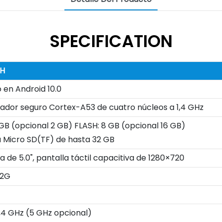
SPECIFICATION
1H
 en Android 10.0
ador seguro Cortex-A53 de cuatro núcleos a 1,4 GHz
 GB (opcional 2 GB) FLASH: 8 GB (opcional 16 GB)
a Micro SD(TF) de hasta 32 GB
a de 5.0", pantalla táctil capacitiva de 1280×720
 2G
2,4 GHz (5 GHz opcional)