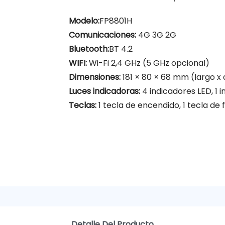
Modelo:
FP8801H
Comunicaciones:
4G 3G 2G
Bluetooth:
BT 4.2
WIFI:
Wi-Fi 2,4 GHz (5 GHz opcional)
Dimensiones:
181 × 80 × 68 mm (largo x 
Luces indicadoras:
4 indicadores LED, 1 
Teclas:
1 tecla de encendido, 1 tecla de f
Detalle Del Producto