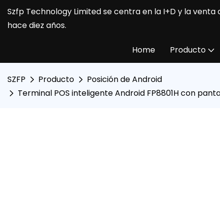
Szfp Technology Limited se centra en la I+D y la venta
hace diez años.
Home
Producto
SZFP
Producto
Posición de Android
Terminal POS inteligente Android FP8801H con pantal