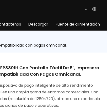
ontáctenos
Descargar
Fuente de alimentación
compatibilidad con pagos omnicanal.
 FP8801H Con Pantalla Táctil De 5", Impresora
mpatibilidad Con Pagos Omnicanal.
ispositivo de pago inteligente de alto rendimiento
l en una amplia gama de entornos comerciales. Con
adas (resolución de 1280×720), ofrece una experiencia
eas diarias de pago y operativas.