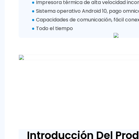
●
Impresora térmica de alta velocidad inc
●
Sistema operativo Android 10, pago omni
●
Capacidades de comunicación, fácil cone
●
Todo el tiempo
Introducción Del Pro