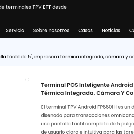
 de terminales TPV EFT desde
Servicio
Sobre nosotros
Casos
Noticias
C
la táctil de 5", impresora térmica integrada, cámara y 
Terminal POS Inteligente Android
Térmica Integrada, Cámara Y Co
El terminal TPV Android FP8801H es un d
diseñado para transacciones omnicana
una pantalla táctil completa de 5 pulg
de usuario clara e intuitiva para las tar