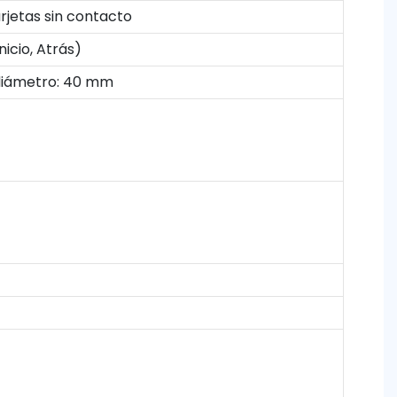
arjetas sin contacto
nicio, Atrás)
 diámetro: 40 mm