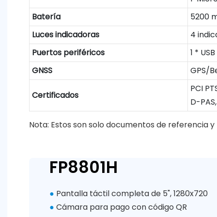
Batería
5200 m
Luces indicadoras
4 indic
Puertos periféricos
1 * USB
GNSS
GPS/B
PCI PT
Certificados
D-PAS,
Nota: Estos son solo documentos de referencia y 
FP8801H
●
Pantalla táctil completa de 5", 1280x720
●
Cámara para pago con código QR