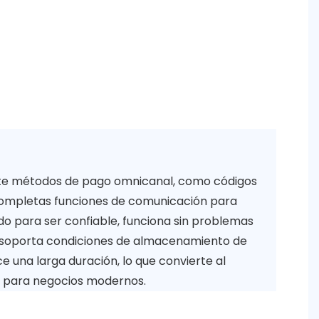
mite métodos de pago omnicanal, como códigos
e completas funciones de comunicación para
para ser confiable, funciona sin problemas
y soporta condiciones de almacenamiento de
e una larga duración, lo que convierte al
e para negocios modernos.