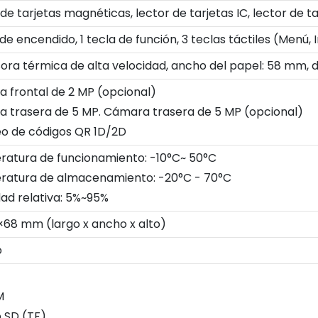
de tarjetas magnéticas, lector de tarjetas IC, lector de t
 de encendido, 1 tecla de función, 3 teclas táctiles (Menú, I
ora térmica de alta velocidad, ancho del papel: 58 mm,
 frontal de 2 MP (opcional)
 trasera de 5 MP. Cámara trasera de 5 MP (opcional)
o de códigos QR 1D/2D
atura de funcionamiento: -10°C~ 50°C
atura de almacenamiento: -20°C - 70°C
d relativa: 5%~95%
×68 mm (largo x ancho x alto)
o
M
o SD (TF)