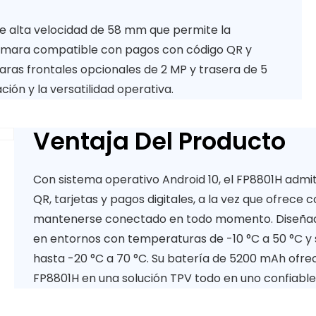
de alta velocidad de 58 mm que permite la
cámara compatible con pagos con código QR y
ras frontales opcionales de 2 MP y trasera de 5
ción y la versatilidad operativa.
Ventaja Del Producto
Con sistema operativo Android 10, el FP8801H ad
QR, tarjetas y pagos digitales, a la vez que ofrec
mantenerse conectado en todo momento. Diseñado 
en entornos con temperaturas de -10 °C a 50 °C 
hasta -20 °C a 70 °C. Su batería de 5200 mAh ofrec
FP8801H en una solución TPV todo en uno confiabl