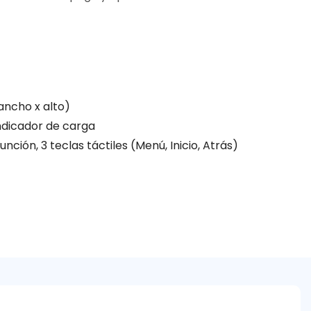
ancho x alto)
indicador de carga
unción, 3 teclas táctiles (Menú, Inicio, Atrás)