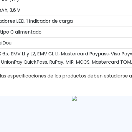
Ah, 3,6 V
adores LED, 1 indicador de carga
 tipo C alimentado
eiDou
S 6.x, EMV L1 y L2, EMV CL L1, Mastercard Paypass, Visa 
 UnionPay QuickPass, RuPay, MIR, MCCS, Mastercard TQM,
las especificaciones de los productos deben estudiarse a