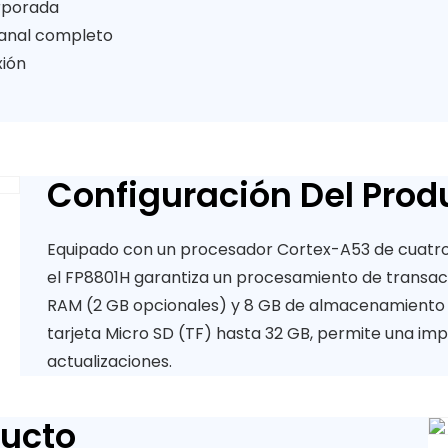
orporada
canal completo
xión
Configuración Del Prod
Equipado con un procesador Cortex-A53 de cuatro 
el FP8801H garantiza un procesamiento de transacc
RAM (2 GB opcionales) y 8 GB de almacenamiento f
tarjeta Micro SD (TF) hasta 32 GB, permite una imp
actualizaciones.
ducto