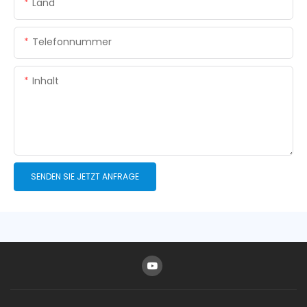
Land
Telefonnummer
Inhalt
SENDEN SIE JETZT ANFRAGE