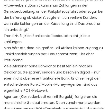
Mitbewerbers. „Damit kann man Zahlungen in der
Gemüseabteilung, an der Parkplatzausfahrt oder sogar bei
der Lieferung abwickeln“, sagte er. „Ich verliere Kunden,
wenn die Schlangen an der Kasse lang sind. Das brauche
ich unbedingt.“
Trend Nr. 3: „Kein Bankkonto“ bedeutet nicht „Keine
Zahlungen“
Man hört oft, dass ein großer Teil Afrikas keinen Zugang zu
Bankdienstleistungen hat. Das stimmt zwar – ist aber
irreführend.
Viele Afrikaner ohne Bankkonto besitzen ein mobiles
Geldkonto. Sie sparen, senden und bezahlen digital – nur
eben nicht über eine traditionelle Bank. Und hier liegt der
entscheidende Punkt: Mobile-Money-Agenten sind das
eigentliche POS-Netzwerk.
Agenten (Kleinladenbesitzer mit Bargeld) fungieren als
menschliche Geldautomaten. Doch zunehmend werden
diese Agenten mit POS-Terminals ausgestattet, die mobile