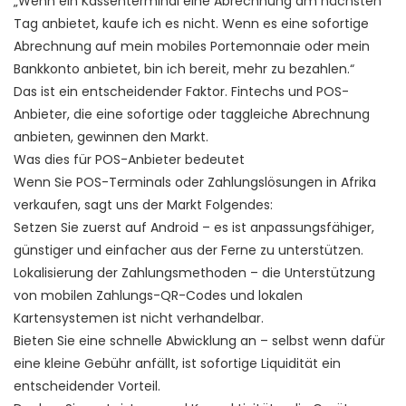
„Wenn ein Kassenterminal eine Abrechnung am nächsten
Tag anbietet, kaufe ich es nicht. Wenn es eine sofortige
Abrechnung auf mein mobiles Portemonnaie oder mein
Bankkonto anbietet, bin ich bereit, mehr zu bezahlen.“
Das ist ein entscheidender Faktor. Fintechs und POS-
Anbieter, die eine sofortige oder taggleiche Abrechnung
anbieten, gewinnen den Markt.
Was dies für POS-Anbieter bedeutet
Wenn Sie POS-Terminals oder Zahlungslösungen in Afrika
verkaufen, sagt uns der Markt Folgendes:
Setzen Sie zuerst auf Android – es ist anpassungsfähiger,
günstiger und einfacher aus der Ferne zu unterstützen.
Lokalisierung der Zahlungsmethoden – die Unterstützung
von mobilen Zahlungs-QR-Codes und lokalen
Kartensystemen ist nicht verhandelbar.
Bieten Sie eine schnelle Abwicklung an – selbst wenn dafür
eine kleine Gebühr anfällt, ist sofortige Liquidität ein
entscheidender Vorteil.