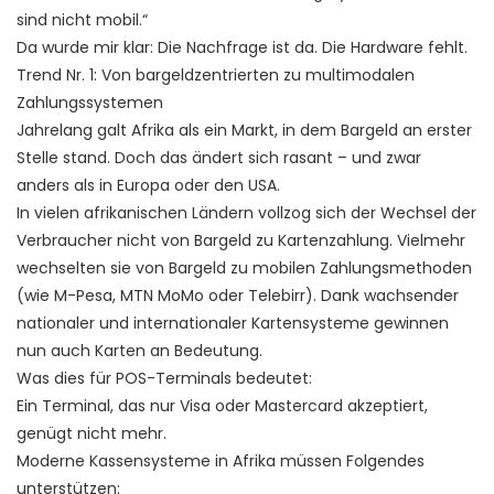
sind nicht mobil.“
Da wurde mir klar: Die Nachfrage ist da. Die Hardware fehlt.
Trend Nr. 1: Von bargeldzentrierten zu multimodalen
Zahlungssystemen
Jahrelang galt Afrika als ein Markt, in dem Bargeld an erster
Stelle stand. Doch das ändert sich rasant – und zwar
anders als in Europa oder den USA.
In vielen afrikanischen Ländern vollzog sich der Wechsel der
Verbraucher nicht von Bargeld zu Kartenzahlung. Vielmehr
wechselten sie von Bargeld zu mobilen Zahlungsmethoden
(wie M-Pesa, MTN MoMo oder Telebirr). Dank wachsender
nationaler und internationaler Kartensysteme gewinnen
nun auch Karten an Bedeutung.
Was dies für POS-Terminals bedeutet:
Ein Terminal, das nur Visa oder Mastercard akzeptiert,
genügt nicht mehr.
Moderne Kassensysteme in Afrika müssen Folgendes
unterstützen: