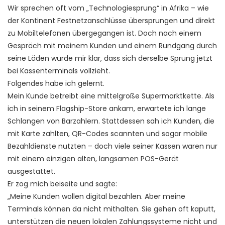
Wir sprechen oft vom „Technologiesprung“ in Afrika – wie
der Kontinent Festnetzanschlüsse übersprungen und direkt
zu Mobiltelefonen übergegangen ist. Doch nach einem
Gespräch mit meinem Kunden und einem Rundgang durch
seine Läden wurde mir klar, dass sich derselbe Sprung jetzt
bei Kassenterminals vollzieht.
Folgendes habe ich gelernt.
Mein Kunde betreibt eine mittelgroße Supermarktkette. Als
ich in seinem Flagship-Store ankam, erwartete ich lange
Schlangen von Barzahlern. Stattdessen sah ich Kunden, die
mit Karte zahlten, QR-Codes scannten und sogar mobile
Bezahldienste nutzten – doch viele seiner Kassen waren nur
mit einem einzigen alten, langsamen POS-Gerät
ausgestattet.
Er zog mich beiseite und sagte:
„Meine Kunden wollen digital bezahlen. Aber meine
Terminals können da nicht mithalten. Sie gehen oft kaputt,
unterstützen die neuen lokalen Zahlungssysteme nicht und