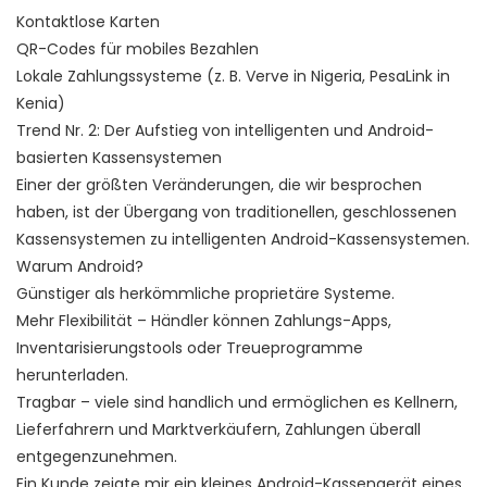
Kontaktlose Karten
QR-Codes für mobiles Bezahlen
Lokale Zahlungssysteme (z. B. Verve in Nigeria, PesaLink in
Kenia)
Trend Nr. 2: Der Aufstieg von intelligenten und Android-
basierten Kassensystemen
Einer der größten Veränderungen, die wir besprochen
haben, ist der Übergang von traditionellen, geschlossenen
Kassensystemen zu intelligenten Android-Kassensystemen.
Warum Android?
Günstiger als herkömmliche proprietäre Systeme.
Mehr Flexibilität – Händler können Zahlungs-Apps,
Inventarisierungstools oder Treueprogramme
herunterladen.
Tragbar – viele sind handlich und ermöglichen es Kellnern,
Lieferfahrern und Marktverkäufern, Zahlungen überall
entgegenzunehmen.
Ein Kunde zeigte mir ein kleines Android-Kassengerät eines