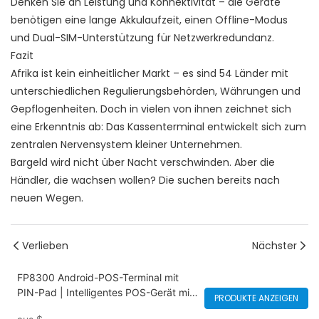
Denken Sie an Leistung und Konnektivität – die Geräte
benötigen eine lange Akkulaufzeit, einen Offline-Modus
und Dual-SIM-Unterstützung für Netzwerkredundanz.
Fazit
Afrika ist kein einheitlicher Markt – es sind 54 Länder mit
unterschiedlichen Regulierungsbehörden, Währungen und
Gepflogenheiten. Doch in vielen von ihnen zeichnet sich
eine Erkenntnis ab: Das Kassenterminal entwickelt sich zum
zentralen Nervensystem kleiner Unternehmen.
Bargeld wird nicht über Nacht verschwinden. Aber die
Händler, die wachsen wollen? Die suchen bereits nach
neuen Wegen.
Verlieben
Nächster
FP8300 Android-POS-Terminal mit
PIN-Pad | Intelligentes POS-Gerät mit
PRODUKTE ANZEIGEN
NFC, Kartenzahlung, QR-Code-