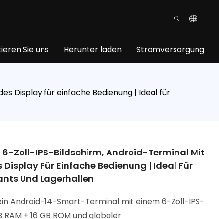
ieren Sie uns
Herunter laden
Stromversorgung
 Display für einfache Bedienung | Ideal für
6-Zoll-IPS-Bildschirm, Android-Terminal Mit
isplay Für Einfache Bedienung | Ideal Für
ants Und Lagerhallen
in Android-14-Smart-Terminal mit einem 6-Zoll-IPS-
B RAM + 16 GB ROM und globaler