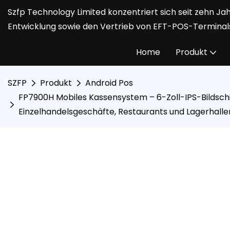
Szfp Technology Limited konzentriert sich seit zehn J
Entwicklung sowie den Vertrieb von EFT-POS-Terminal
Home
Produkt
SZFP
Produkt
Android Pos
FP7900H Mobiles Kassensystem – 6-Zoll-IPS-Bildschi
Einzelhandelsgeschäfte, Restaurants und Lagerhalle