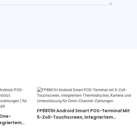
FP8801H Android Smart POS-Terminal Mit
-One-
5-Zoll-Touchscreen, Integriertem
egriertem
Thermodrucker, Kamera Und
creen, QR-
Unterstützung Für Omni-Channel-
 | Für
Zahlungen