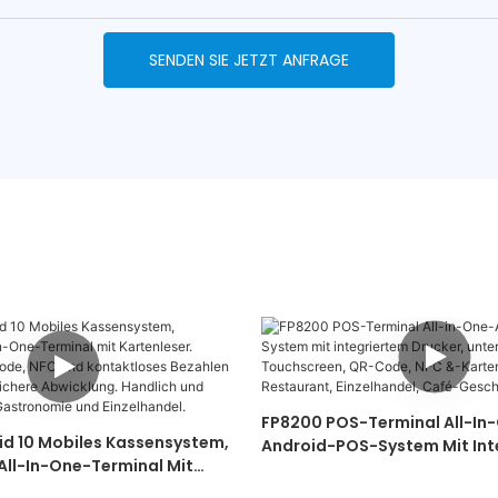
SENDEN SIE JETZT ANFRAGE
FP8200 POS-Terminal All-In
id 10 Mobiles Kassensystem,
Android-POS-System Mit Int
 All-In-One-Terminal Mit
Drucker, Unterstützt Touchs
 Unterstützt QR-Code, NFC
Code, NFC &-Kartenzahlungen