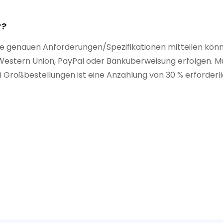
r?
hre genauen Anforderungen/Spezifikationen mitteilen kön
estern Union, PayPal oder Banküberweisung erfolgen. M
Großbestellungen ist eine Anzahlung von 30 % erforderli