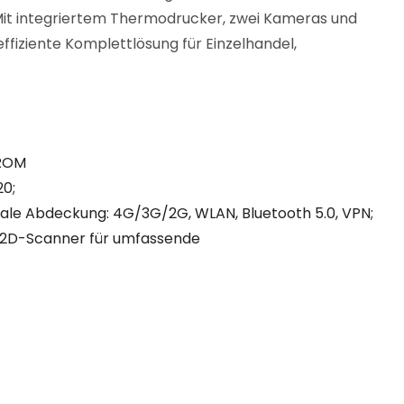
it integriertem Thermodrucker, zwei Kameras und
ffiziente Komplettlösung für Einzelhandel,
 ROM
20;
bale Abdeckung: 4G/3G/2G, WLAN, Bluetooth 5.0, VPN;
 2D-Scanner für umfassende