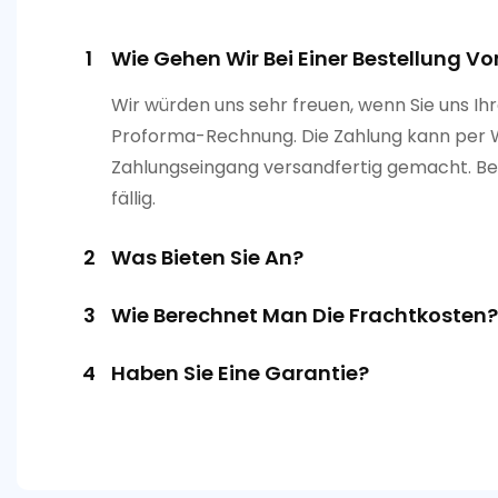
1
Wie Gehen Wir Bei Einer Bestellung Vo
Wir würden uns sehr freuen, wenn Sie uns I
Proforma-Rechnung. Die Zahlung kann per W
Zahlungseingang versandfertig gemacht. Bei 
fällig.
2
Was Bieten Sie An?
3
Wie Berechnet Man Die Frachtkosten?
4
Haben Sie Eine Garantie?