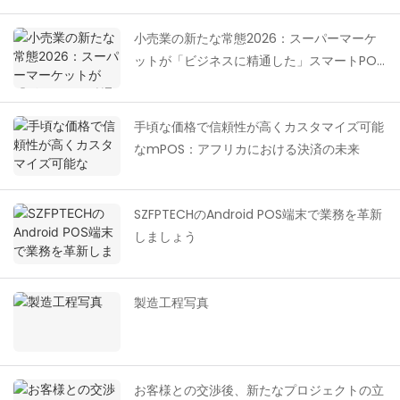
小売業の新たな常態2026：スーパーマーケ
ットが「ビジネスに精通した」スマートPOS
を必要とする理由とは？
手頃な価格で信頼性が高くカスタマイズ可能
なmPOS：アフリカにおける決済の未来
SZFPTECHのAndroid POS端末で業務を革新
しましょう
製造工程写真
お客様との交渉後、新たなプロジェクトの立