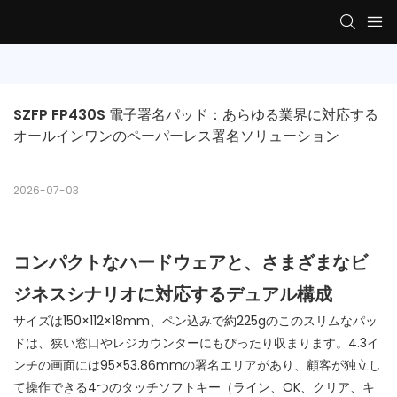
SZFP FP430S 電子署名パッド：あらゆる業界に対応する
オールインワンのペーパーレス署名ソリューション
2026-07-03
コンパクトなハードウェアと、さまざまなビ
ジネスシナリオに対応するデュアル構成
サイズは150×112×18mm、ペン込みで約225gのこのスリムなパッ
ドは、狭い窓口やレジカウンターにもぴったり収まります。4.3イ
ンチの画面には95×53.86mmの署名エリアがあり、顧客が独立し
て操作できる4つのタッチソフトキー（ライン、OK、クリア、キ