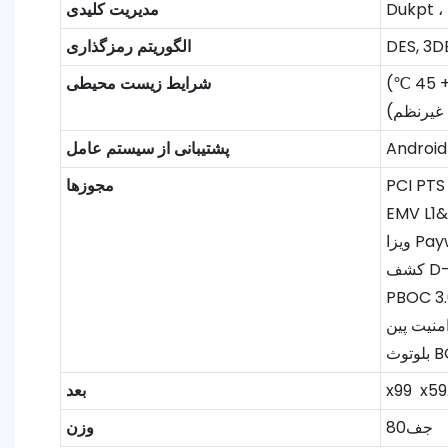
مدیریت کلیدی
DES, 3D
الگوریتم رمزگذاری
شرایط زیست محیطی
پشتیبانی از سیستم عامل
مجوزها
D-
PBOC 3.
BQ
بعد
جف80
وزن