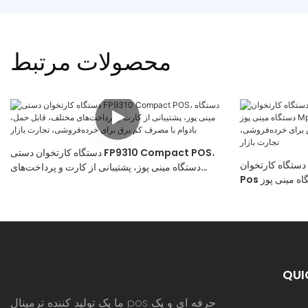
محصولات مرتبط
دستگاه کارتخوان دستی FP9310 Compact POS،
دستگاه کارتخوان FP9340 NFC Mpos Terminal
دستگاه مینی پوز، پشتیبانی از کارت و پرداخت‌های
Pos دستگاه مینی پوز Mpos از کارت و پرداخت‌های
مختلف، قابل حمل، بادوام با مصرف کم برق برای
 بادوام با مصرف
خرده‌فروشی، تجارت بازار
شی، تجارت بازار
QUI
ما یک تولید کننده ترمینال pos حرفه ای و یک