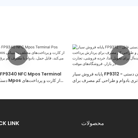
پایانه فروش سیار FP9312 - دستگاه کارتخوان دستی
اتری بادوام و طراحی کم مصرف برای
ر تمام طول روز، ایده‌آل برای تحویل
مختلف پشتیبانی می‌کند، قابل حمل،
روشی، تجارت در بازار، فروشگاه‌های
کم برق برای خرده‌فرو
موقت
محصولات
CK LINK