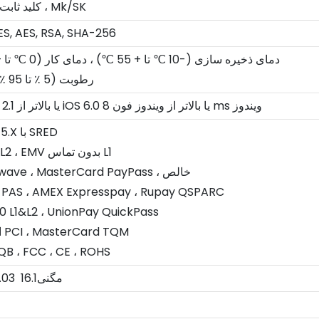
Dukpt ، کلید ثابت ، Mk/SK
ES, AES, RSA, SHA-256
دمای ذخیره سازی (-10 ℃ تا + 55 ℃) ، دمای کار (0 ℃ تا + 45 ℃)
رطوبت (5 ٪ تا 95 ٪ غیرنظم)
Android 2.1 یا بالاتر از iOS 6.0 یا بالاتر از ویندوز فون 8 ms ویندوز
PCI PTS 5.X با SRED
EMV L1&L2 ، EMV بدون تماس L1
ویزا Paywave ، MasterCard PayPass ، خالص
کشف PAS ، AMEX Expresspay ، Rupay QSPARC
0 L1&L2 ، UnionPay QuickPass
امنیت پین PCI ، MasterCard TQM
بلوتوث B ، FCC ، CE ، ROHS
x99 x59.03 مگنی16.1