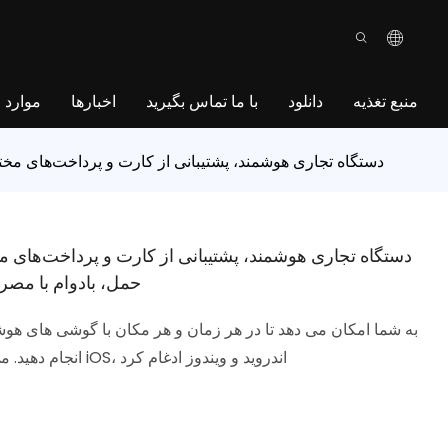
منبع تغذیه
دانلود
با ما تماس بگیرید
اخبارها
موارد
پایانه فروش دستی - FP9320 دستگاه تجاری هوشمند، پشتیبانی از کارت و
حمل، بادوام با مصر
انجام دهید. می توان آن را به راحتی با برنامه های اجرا شده در iOS، اندروید و ویندوز ادغام کرد