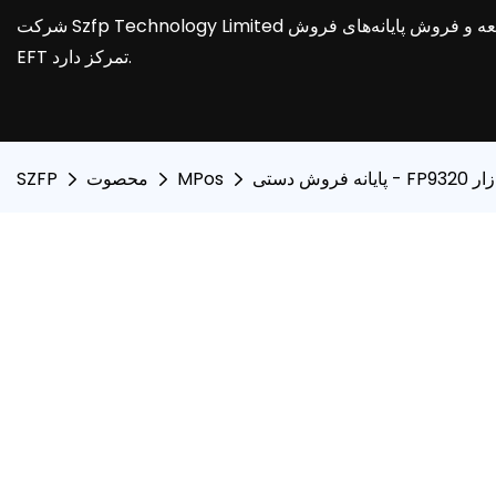
شرکت Szfp Technology Limited به مدت ده سال بر تحقیق و توسعه و فروش پایانه‌های فروش
EFT تمرکز دارد.
زار
MPos
محصوت
SZFP