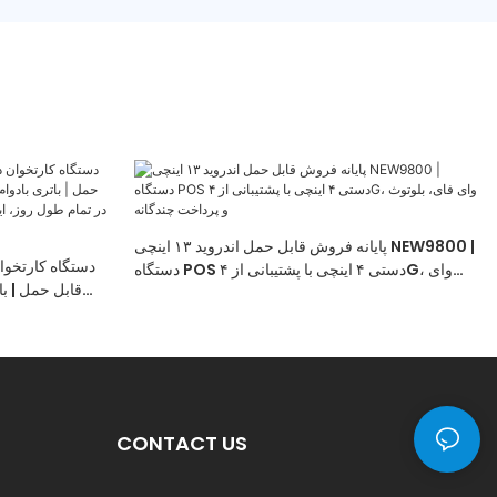
پایانه فروش قابل حمل اندروید ۱۳ اینچی NEW9800 |
دستگاه POS دستی ۴ اینچی با پشتیبانی از ۴G، وای
قابل حمل | ب
فای، بلوتوث و پرداخت چندگانه
پردازش پرداخت د
غذا، خرده ف
CONTACT US