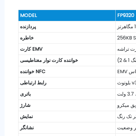
MODEL
FP9320
پردازنده
خاطره
کارت EMV
& 2)
خواننده کارت نوار مغناطیسی
خواننده NFC
رابط ارتباطی
باتری
شارژ
نمایش
نشانگر