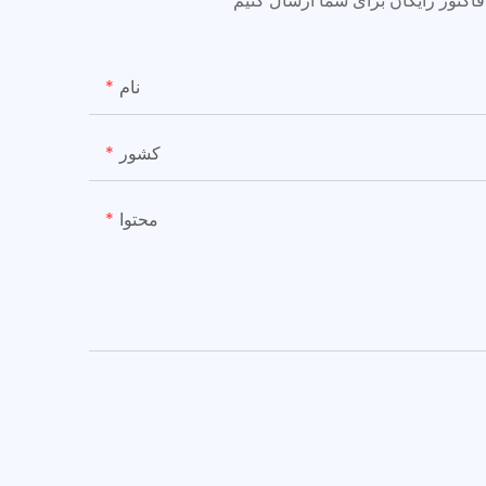
نام
کشور
محتوا