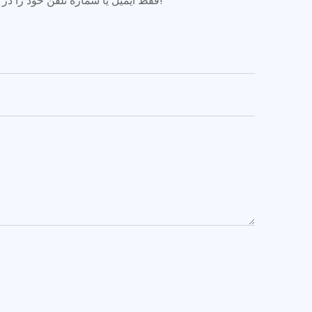
فقط ایمیل یا شماره تلفن خود را در فرم تماس بگذارید تا بتوانیم برای طیف گسترده محصولاتمان، یک پیش‌فاکتور رایگان برای شما ارسال کنیم!