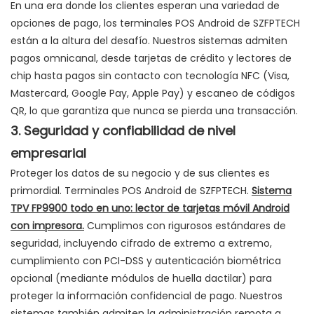
En una era donde los clientes esperan una variedad de
opciones de pago, los terminales POS Android de SZFPTECH
están a la altura del desafío. Nuestros sistemas admiten
pagos omnicanal, desde tarjetas de crédito y lectores de
chip hasta pagos sin contacto con tecnología NFC (Visa,
Mastercard, Google Pay, Apple Pay) y escaneo de códigos
QR, lo que garantiza que nunca se pierda una transacción.
3. Seguridad y confiabilidad de nivel
empresarial
Proteger los datos de su negocio y de sus clientes es
primordial. Terminales POS Android de SZFPTECH.
Sistema
TPV FP9900 todo en uno: lector de tarjetas móvil Android
con impresora.
Cumplimos con rigurosos estándares de
seguridad, incluyendo cifrado de extremo a extremo,
cumplimiento con PCI-DSS y autenticación biométrica
opcional (mediante módulos de huella dactilar) para
proteger la información confidencial de pago. Nuestros
sistemas también admiten la administración remota a