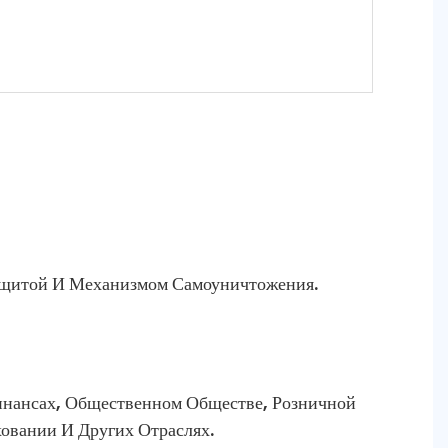
щитой И Механизмом Самоуничтожения.
инансах, Общественном Обществе, Розничной
ховании И Других Отраслях.