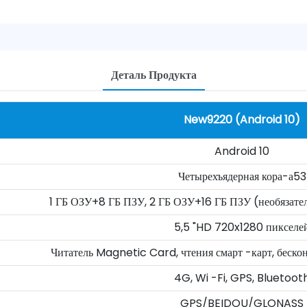
Деталь Продукта
New9220 (Android 10)
Android 10
Четырехъядерная кора-а53
1 ГБ ОЗУ+8 ГБ ПЗУ, 2 ГБ ОЗУ+16 ГБ ПЗУ (необязател
5,5 "HD 720x1280 пикселе
Читатель Magnetic Card, чтения смарт -карт, беско
4G, Wi -Fi, GPS, Bluetoot
GPS/BEIDOU/GLONASS