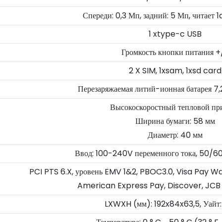
Спереди: 0,3 Мп, задний: 5 Мп, читает 
1 xtype-c USB
Громкость кнопки питания +
2 X SIM, 1xsam, 1xsd card
Перезаряжаемая литий-ионная батарея 7
Высокоскоростный тепловой пр
Ширина бумаги: 58 ​​мм
Диаметр: 40 мм
Ввод: 100-240V переменного тока, 50/60 
PCI PTS 6.X, уровень EMV 1&2, PBOC3.0, Visa Pay 
American Express Pay, Discover, JCB
LXWXH (мм): 192x84x63,5, Уайт