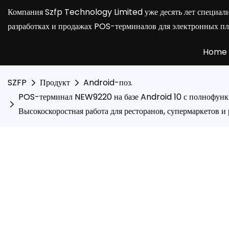
Компания Szfp Technology Limited уже десять лет специали
разработках и продажах POS-терминалов для электронных пл
Home
SZFP
Продукт
Android-поз.
POS-терминал NEW9220 на базе Android 10 с полнофункц
Высокоскоростная работа для ресторанов, супермаркетов и