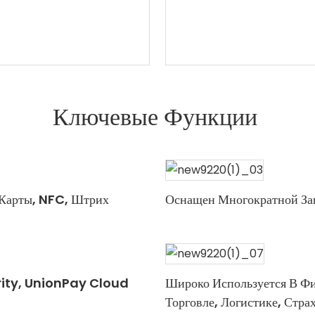
Ключевые Функции
 Карты, NFC, Штрих
Оснащен Многократной За
rity, UnionPay Cloud
Широко Используется В Ф
Торговле, Логистике, Стра