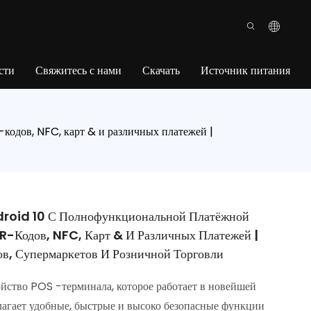
сти
Свяжитесь с нами
Скачать
Источник питания
одов, NFC, карт & и различных платежей |
roid 10 С Полнофункциональной Платёжной
R-Кодов, NFC, Карт & И Различных Платежей |
ов, Супермаркетов И Розничной Торговли
ство POS -терминала, которое работает в новейшей
лагает удобные, быстрые и высоко безопасные функции