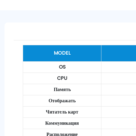
MODEL
OS
CPU
Память
Отображать
Читатель карт
Коммуникация
Расположение