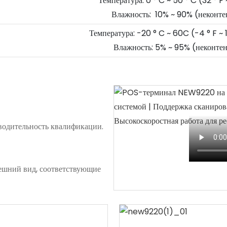
Температура: 0 ° C ~ 50 ° C (32 ° F 
Влажность: 10% ~ 90% (неконте
Температура: -20 ° C ~ 60C (-4 ° F
Влажность: 5% ~ 95% (неконте
водительность квалификации.
ешний вид, соответствующие