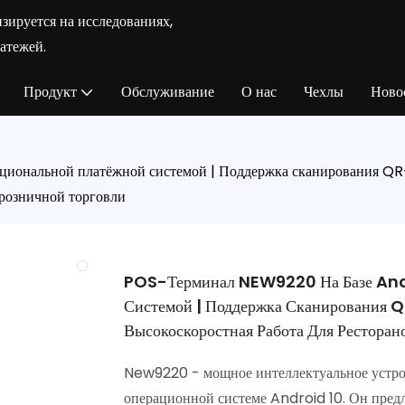
зируется на исследованиях,
атежей.
Продукт
Обслуживание
О нас
Чехлы
Ново
иональной платёжной системой | Поддержка сканирования QR-к
 розничной торговли
POS-Терминал NEW9220 На Базе And
Системой | Поддержка Сканирования Q
Высокоскоростная Работа Для Ресторан
New9220 - мощное интеллектуальное устрой
операционной системе Android 10. Он пред