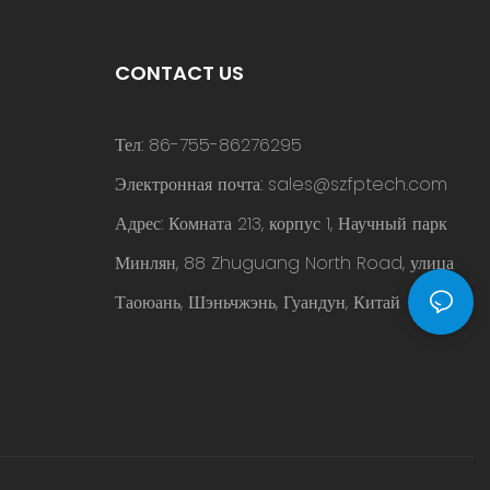
CONTACT US
Тел: 86-755-86276295
Электронная почта:
sales@szfptech.com
Адрес: Комната 213, корпус 1, Научный парк
Минлян, 88 Zhuguang North Road, улица
Таоюань, Шэньчжэнь, Гуандун, Китай