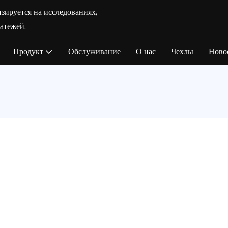
зируется на исследованиях,
атежей.
Продукт
Обслуживание
О нас
Чехлы
Ново